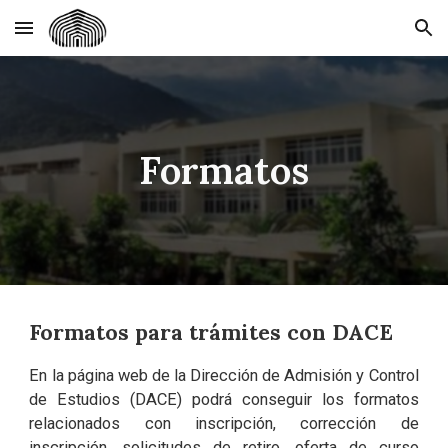
Skip to main content
Skip to navigation
Formatos
Formatos para trámites con DACE
En la página web de la Dirección de Admisión y Control
de Estudios (DACE) podrá conseguir los formatos
relacionados con inscripción, corrección de
inscripción, solicitudes de retiro, oferta de curso