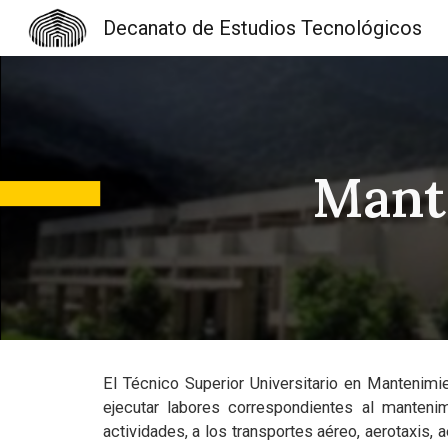
Decanato de Estudios Tecnológicos
Sk
Mant
El Técnico Superior Universitario en Mantenimi
ejecutar labores correspondientes al manteni
actividades, a los transportes aéreo, aerotaxi