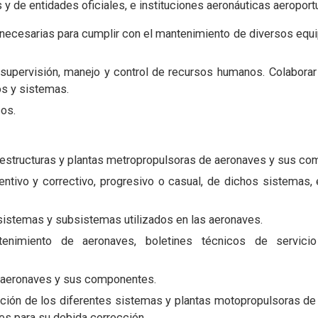
 y de entidades oficiales, e instituciones aeronáuticas aeroport
 necesarias para cumplir con el mantenimiento de diversos equ
a supervisión, manejo y control de recursos humanos. Colaborar
s y sistemas.
cos.
 estructuras y plantas metropropulsoras de aeronaves y sus c
ntivo y correctivo, progresivo o casual, de dichos sistemas, 
sistemas y subsistemas utilizados en las aeronaves.
enimiento de aeronaves, boletines técnicos de servicio
de aeronaves y sus componentes.
ión de los diferentes sistemas y plantas motopropulsoras de 
es para su debida corrección.