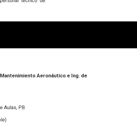
(personal técnico de
 Mantenimiento Aeronáutico e Ing. de
de Aulas, PB.
le)