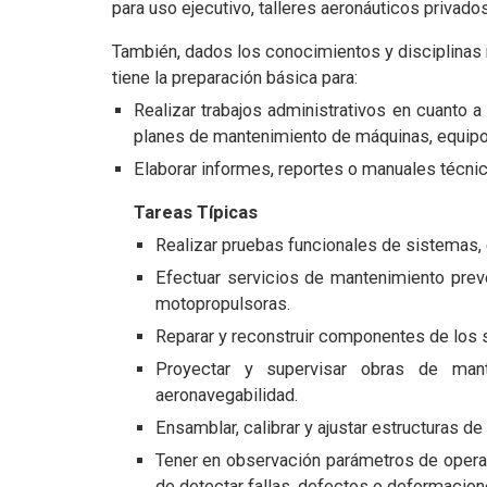
para uso ejecutivo, talleres aeronáuticos privados
También, dados los conocimientos y disciplinas
tiene la preparación básica para:
Realizar trabajos administrativos en cuanto 
planes de mantenimiento de máquinas, equipo
Elaborar informes, reportes o manuales técni
Tareas Típicas
Realizar pruebas funcionales de sistemas,
Efectuar servicios de mantenimiento preve
motopropulsoras.
Reparar y reconstruir componentes de los 
Proyectar y supervisar obras de mant
aeronavegabilidad.
Ensamblar, calibrar y ajustar estructuras 
Tener en observación parámetros de operac
de detectar fallas, defectos o deformacion