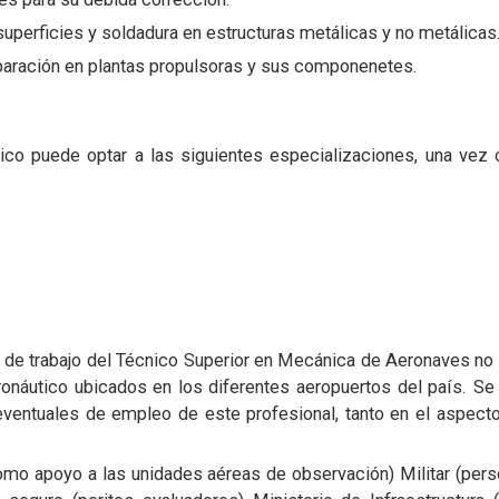
superficies y soldadura en estructuras metálicas y no metálicas
reparación en plantas propulsoras y sus componenetes.
ico puede optar a las siguientes especializaciones, una vez o
 de trabajo del Técnico Superior en Mecánica de Aeronaves no
onáutico ubicados en los diferentes aeropuertos del país. Se
 eventuales de empleo de este profesional, tanto en el aspect
o apoyo a las unidades aéreas de observación) Militar (perso