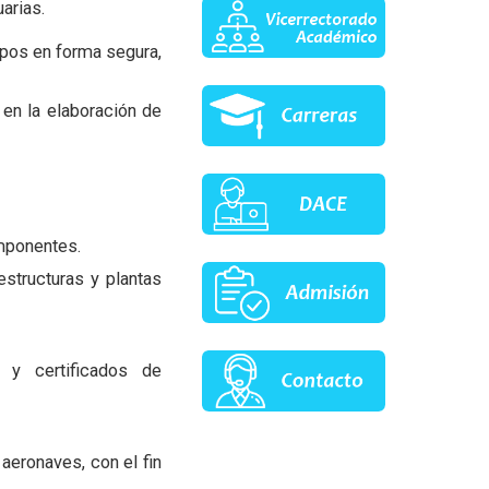
uarias.
ipos en forma segura,
 en la elaboración de
omponentes.
estructuras y plantas
 y certificados de
aeronaves, con el fin