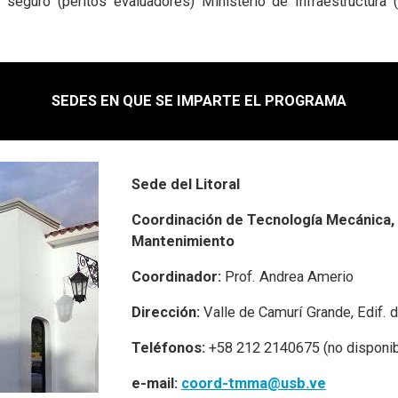
eguro (peritos evaluadores) Ministerio de Infraestructura 
SEDES EN QUE SE IMPARTE EL PROGRAMA
Sede del Litoral
Coordinación de Tecnología Mecánica,
Mantenimiento
Coordinador:
Prof. Andrea Amerio
Dirección:
Valle de Camurí Grande, Edif. 
Teléfonos:
+58 212 2140675 (no disponib
e-mail:
coord-tmma@usb.ve