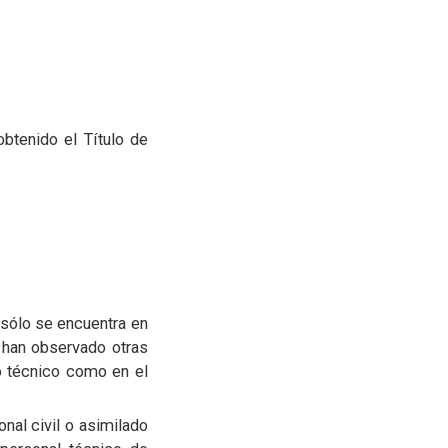
.
btenido el Título de
 sólo se encuentra en
 han observado otras
o técnico como en el
nal civil o asimilado