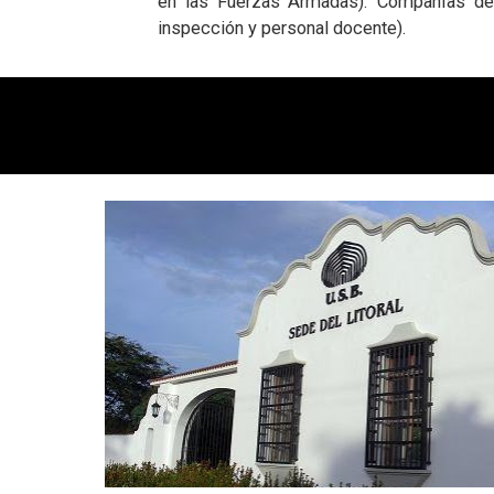
en las Fuerzas Armadas). Compañías de s
inspección y personal docente).