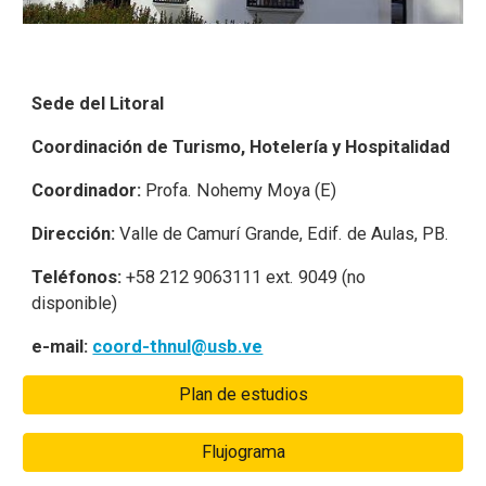
Sede del Litoral
Coordinación de Turismo, Hotelería y Hospitalidad
Coordinador:
Profa. Nohemy Moya (E)
Dirección:
Valle de Camurí Grande, Edif. de Aulas, PB.
Teléfonos:
+58
212 9063111 ext. 9049 (no
disponible)
e-mail:
coord-thnul@usb.ve
Plan de estudios
Flujograma