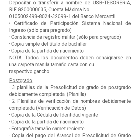
Depositar o transferir a nombre de USB-TESORERIA,
RIF G200000635, Cuenta Máxima No.
0105002498-8024-32099-1 del Banco Mercantil.
• Certificado de Participación Sistema Nacional de
Ingreso (sólo para pregrado)
· Constancia de registro militar (sólo para pregrado)
· Copia simple del título de bachiller
· Copia de la partida de nacimiento
NOTA: Todos los documentos deben consignarse en
una carpeta manila tamaño carta con su
respectivo gancho.
Postgrado
· 3 planillas de la Presolicitud de grado de postgrado
debidamente completada: (Planilla)
· 2 Planillas de verificación de nombres debidamente
completada (Verificación de Datos)
· Copia de la Cédula de Identidad vigente
· Copia de la partida de nacimiento
· Fotografía tamaño carnet reciente
· Copia del pago del Arancel de Presolicitud de Grado