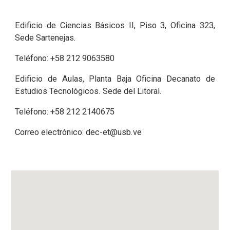
Edificio de Ciencias Básicos II, Piso 3, Oficina 323,
Sede Sartenejas.
Teléfono:
+58
212
9063580
Edificio de Aulas, Planta Baja Oficina Decanato de
Estudios Tecnológicos. Sede del Litoral.
Teléfono:
+58
212
2140675
C
orreo electrónico:
dec-et@usb.ve