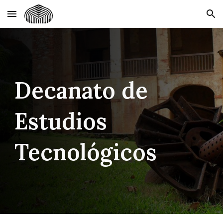
Skip to main content
Skip to navigation
Decanato de
Estudios
Tecnológicos