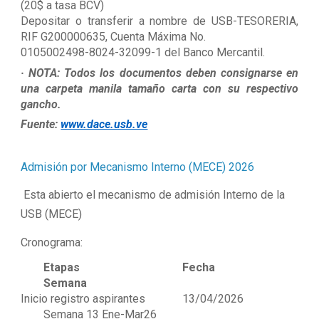
(20$ a tasa BCV)
Depositar o transferir a nombre de USB-TESORERIA,
RIF G200000635, Cuenta Máxima No.
0105002498-8024-32099-1 del Banco Mercantil.
· NOTA: Todos los documentos deben consignarse en
una carpeta manila tamaño carta con su respectivo
gancho.
Fuente:
www.dace.usb.ve
Admisión por Mecanismo Interno (MECE) 2026
Esta abierto el mecanismo de admisión Interno de la
USB (MECE)
Cronograma:
Etapas Fecha
Semana
Inicio registro aspirantes 13/04/2026
Semana 13 Ene-Mar26