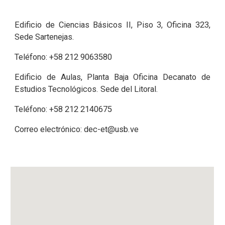
Edificio de Ciencias Básicos II, Piso 3, Oficina 323,
Sede Sartenejas.
Teléfono:
+58
212
9063580
Edificio de Aulas, Planta Baja Oficina Decanato de
Estudios Tecnológicos. Sede del Litoral.
Teléfono:
+58
212
2140675
C
orreo electrónico:
dec-et@usb.ve