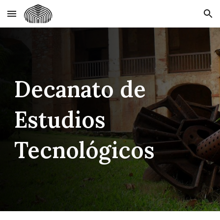
Skip to main content
Skip to navigation
Decanato de
Estudios
Tecnológicos