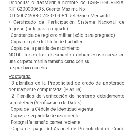
Depositar o transferir a nombre de USB-TESORERIA,
RIF G200000635, Cuenta Máxima No.
0105002498-8024-32099-1 del Banco Mercantil.
• Certificado de Participación Sistema Nacional de
Ingreso (sólo para pregrado)
· Constancia de registro militar (sólo para pregrado)
· Copia simple del título de bachiller
· Copia de la partida de nacimiento
NOTA: Todos los documentos deben consignarse en
una carpeta manila tamaño carta con su
respectivo gancho.
Postgrado
· 3 planillas de la Presolicitud de grado de postgrado
debidamente completada: (Planilla)
· 2 Planillas de verificación de nombres debidamente
completada (Verificación de Datos)
· Copia de la Cédula de Identidad vigente
· Copia de la partida de nacimiento
· Fotografía tamaño carnet reciente
· Copia del pago del Arancel de Presolicitud de Grado