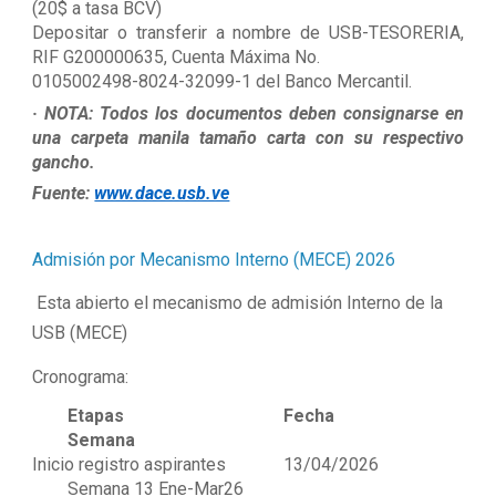
(20$ a tasa BCV)
Depositar o transferir a nombre de USB-TESORERIA,
RIF G200000635, Cuenta Máxima No.
0105002498-8024-32099-1 del Banco Mercantil.
· NOTA: Todos los documentos deben consignarse en
una carpeta manila tamaño carta con su respectivo
gancho.
Fuente:
www.dace.usb.ve
Admisión por Mecanismo Interno (MECE) 2026
Esta abierto el mecanismo de admisión Interno de la
USB (MECE)
Cronograma:
Etapas Fecha
Semana
Inicio registro aspirantes 13/04/2026
Semana 13 Ene-Mar26